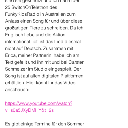
sind sie geschützt und ich nahm den 
25 SwitchOnTelethon des 
FunkyKidsRadio in Australien zum 
Anlass einen Song für und über diese 
großartigen Tiere zu schreiben. Da ich 
Englisch liebe und die Aktion 
international lief, ist das Lied diesmal 
nicht auf Deutsch. Zusammen mit 
Erica, meiner Partnerin, habe ich am 
Text gefeilt und ihn mit und bei Carsten 
Schmelzer im Studio eingespielt. Der 
Song ist auf allen digitalen Plattformen 
erhältlich. Hier könnt Ihr das Video 
anschauen:
https://www.youtube.com/watch?
v=s0a5JXyDMHY&t=2s
Es gibt einige Termine für den Sommer 