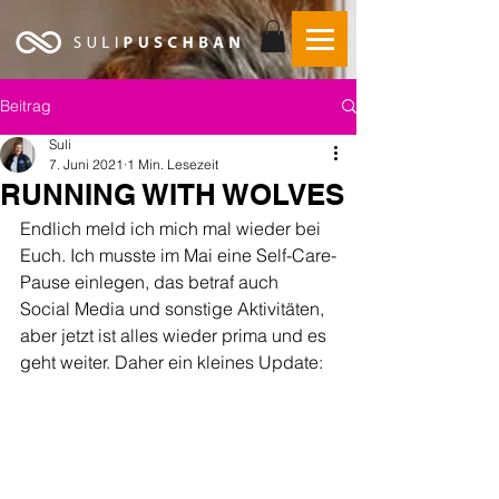
Beitrag
Suli
7. Juni 2021
1 Min. Lesezeit
RUNNING WITH WOLVES
Endlich meld ich mich mal wieder bei 
Euch. Ich musste im Mai eine Self-Care-
Pause einlegen, das betraf auch 
Social Media und sonstige Aktivitäten, 
aber jetzt ist alles wieder prima und es 
geht weiter. Daher ein kleines Update: