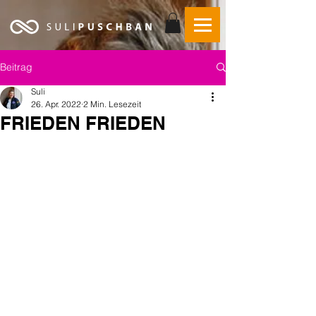
Beitrag
Suli
26. Apr. 2022
2 Min. Lesezeit
FRIEDEN FRIEDEN