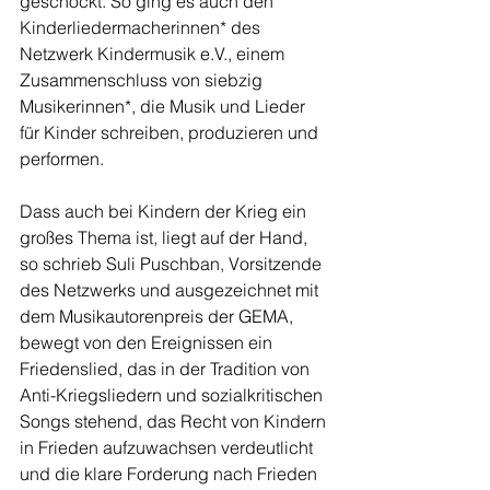
geschockt. So ging es auch den 
Kinderliedermacherinnen* des 
Netzwerk Kindermusik e.V., einem 
Zusammenschluss von siebzig 
Musikerinnen*, die Musik und Lieder 
für Kinder schreiben, produzieren und 
performen. 
Dass auch bei Kindern der Krieg ein 
großes Thema ist, liegt auf der Hand, 
so schrieb Suli Puschban, Vorsitzende 
des Netzwerks und ausgezeichnet mit 
dem Musikautorenpreis der GEMA, 
bewegt von den Ereignissen ein 
Friedenslied, das in der Tradition von 
Anti-Kriegsliedern und sozialkritischen 
Songs stehend, das Recht von Kindern 
in Frieden aufzuwachsen verdeutlicht 
und die klare Forderung nach Frieden 