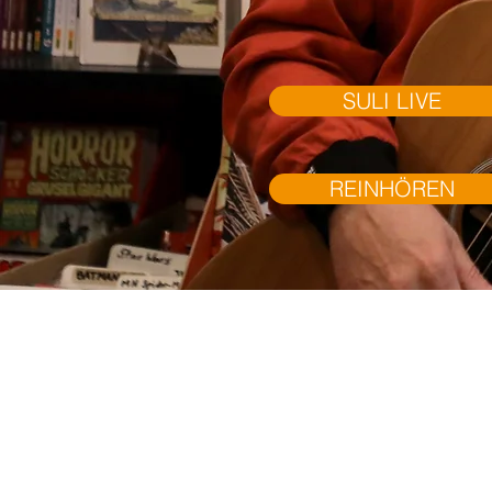
SULI LIVE
REINHÖREN
Sie ist e
Ein Unika