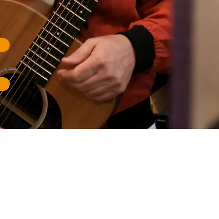
in Phänomen.
t in der Musiklandsch