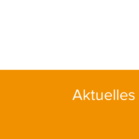
mit dem GEMA-Musi
Aktuelles
Das aktuelle Album